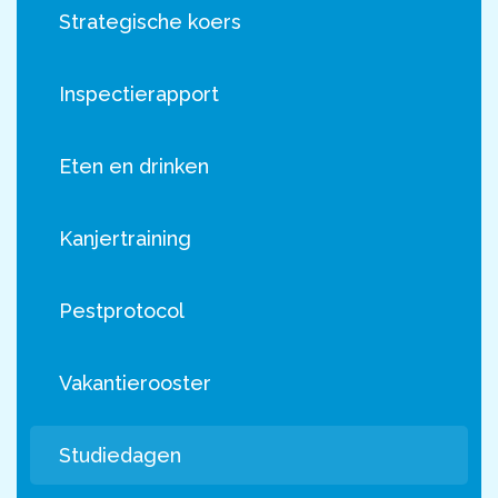
Strategische koers
Vacature
Inspectierapport
Nieuwe leerling
Eten en drinken
Kanjertraining
Pestprotocol
Vakantierooster
Studiedagen