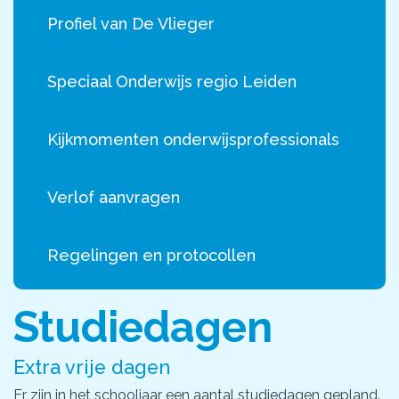
Profiel van De Vlieger
Speciaal Onderwijs regio Leiden
Kijkmomenten onderwijsprofessionals
Verlof aanvragen
Regelingen en protocollen
Studiedagen
Extra vrije dagen
Er zijn in het schooljaar een aantal studiedagen gepland.