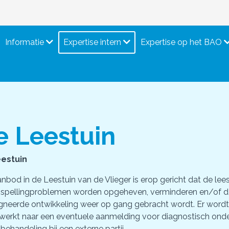
Informatie
Expertise intern
Expertise op het BAO
e Leestuin
estuin
nbod in de Leestuin van de Vlieger is erop gericht dat de lee
 spellingproblemen worden opgeheven, verminderen en/of d
gneerde ontwikkeling weer op gang gebracht wordt. Er wordt
werkt naar een eventuele aanmelding voor diagnostisch ond
behandeling bij een externe partij.