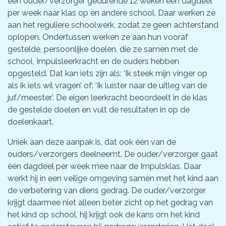
een ouder/verzorger gedurende 12 weken één dagdeel
per week naar klas op en andere school. Daar werken ze
aan het reguliere schoolwerk, zodat ze geen achterstand
oplopen. Ondertussen werken ze aan hun vooraf
gestelde, persoonlijke doelen, die ze samen met de
school, Impulsleerkracht en de ouders hebben
opgesteld. Dat kan iets zijn als: ‘Ik steek mijn vinger op
als ik iets wil vragen’ of: ‘Ik luister naar de uitleg van de
juf/meester’. De eigen leerkracht beoordeelt in de klas
de gestelde doelen en vult de resultaten in op de
doelenkaart.
Uniek aan deze aanpak is, dat ook één van de
ouders/verzorgers deelneemt. De ouder/verzorger gaat
één dagdeel per week mee naar de Impulsklas. Daar
werkt hij in een veilige omgeving samen met het kind aan
de verbetering van diens gedrag. De ouder/verzorger
krijgt daarmee niet alleen beter zicht op het gedrag van
het kind op school, hij krijgt ook de kans om het kind