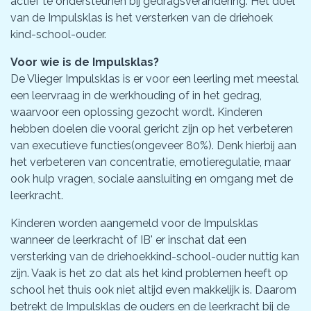
actief te ondersteunen bij gedragsverandering. Het doel
van de Impulsklas is het versterken van de driehoek
kind-school-ouder.
Voor wie is de Impulsklas?
De Vlieger Impulsklas is er voor een leerling met meestal
een leervraag in de werkhouding of in het gedrag,
waarvoor een oplossing gezocht wordt. Kinderen
hebben doelen die vooral gericht zijn op het verbeteren
van executieve functies(ongeveer 80%). Denk hierbij aan
het verbeteren van concentratie, emotieregulatie, maar
ook hulp vragen, sociale aansluiting en omgang met de
leerkracht.
Kinderen worden aangemeld voor de Impulsklas
wanneer de leerkracht of IB' er inschat dat een
versterking van de driehoekkind-school-ouder nuttig kan
zijn. Vaak is het zo dat als het kind problemen heeft op
school het thuis ook niet altijd even makkelijk is. Daarom
betrekt de Impulsklas de ouders en de leerkracht bij de