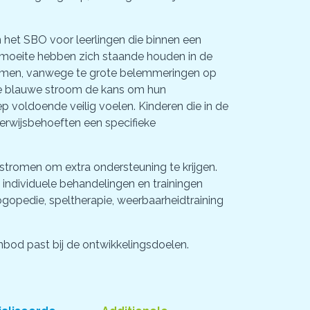
n het SBO voor leerlingen die binnen een
 moeite hebben zich staande houden in de
g komen, vanwege te grote belemmeringen op
n de blauwe stroom de kans om hun
p voldoende veilig voelen. Kinderen die in de
rwijsbehoeften een specifieke
 stromen om extra ondersteuning te krijgen.
 individuele behandelingen en trainingen
ogopedie, speltherapie, weerbaarheidtraining
anbod past bij de ontwikkelingsdoelen.