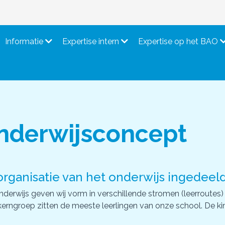
Informatie
Expertise intern
Expertise op het BAO
nderwijsconcept
organisatie van het onderwijs ingedeel
derwijs geven wij vorm in verschillende stromen (leerroutes) 
erngroep zitten de meeste leerlingen van onze school. De kin