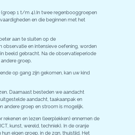
w (groep 1 t/m 4).In twee regenbooggroepen
 vaardigheden en die beginnen met het
ter aan te sluiten op de
 observatie en intensieve oefening, worden
 in beeld gebracht. Na de observatieperiode
n andere groep.
oende op gang zijn gekomen, kan uw kind
ezen. Daarnaast besteden we aandacht
 uitgestelde aandacht, taakaanpak en
en andere groep en stroom is mogelijk.
or rekenen en lezen (leerplekken) ennemen de
CT, kunst, wereld, techniek). In de oranje
hun eigen groep, in de zgn. thuistijd. Het